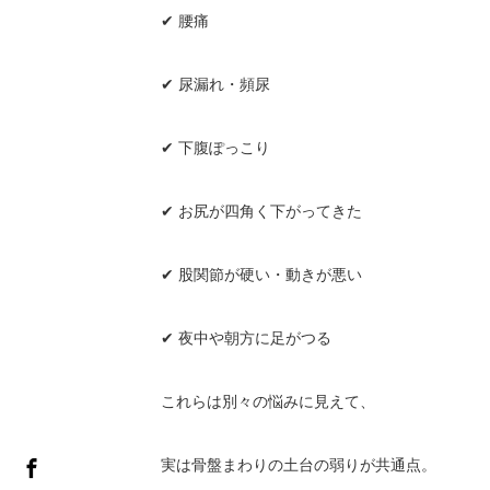
✔
腰痛
✔
尿漏れ・頻尿
✔
下腹ぽっこり
✔
お尻が四角く下がってきた
✔
股関節が硬い・動きが悪い
✔
夜中や朝方に足がつる
これらは別々の悩みに見えて、
実は骨盤まわりの土台の弱りが共通点。