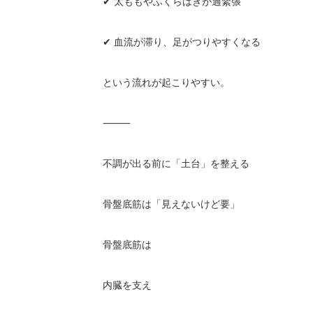
✔
太ももやふくらはぎが過緊張
✔
血流が滞り、足がつりやすくなる
という流れが起こりやすい。
⸻
不調が出る前に「土台」を整える
骨盤底筋は「見えないけど要」
骨盤底筋は
内臓を支え