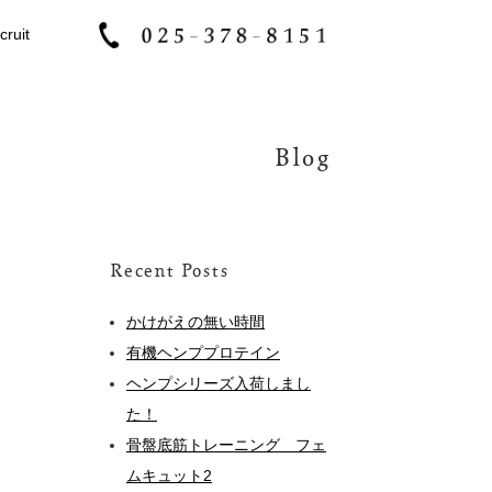
cruit
Blog
Recent Posts
かけがえの無い時間
有機ヘンププロテイン
ヘンプシリーズ入荷しまし
た！
骨盤底筋トレーニング フェ
ムキュット2