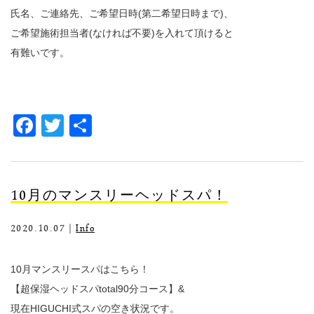
氏名、ご連絡先、ご希望日時(第二希望日時まで)、
ご希望施術担当者(なければ不要)を入れて頂けると
有難いです。
Facebook
Twitter
共
有
10月のマンスリーヘッドスパ！
2020.10.07｜
Info
10月マンスリースパはこちら！
【超保湿ヘッドスパtotal90分コース】&
現在HIGUCHI式スパの空き状況です。