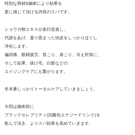
特別な商材&施術により効果を
更に感じて頂ける内容のスパです。
ショウガ根エキスが血行促進し、
代謝をあげ、凝り固まった頭皮をしっかりほぐし
浄化します。
偏頭痛、眼精疲労、首こり、肩こり、冷え対策に、
そして結果、抜け毛、白髪などの
エイジングケアにも繋がります。
冬本番しっかりトータルケアしていきましょう。
今回は施術前に
ブラックセレブリティ(抗酸化エナジードリンク)を
飲んで頂き、よりスパ効果を高めていきます。