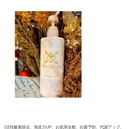
(活性酸素除去、免疫力UP、お肌系全般、白髪予防、代謝アップ、