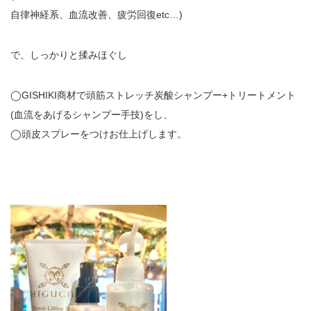
自律神経系、血流改善、疲労回復etc…)
で、しっかりと揉みほぐし
◯GISHIKI商材で頭筋ストレッチ炭酸シャンプー+トリートメント
(血流をあげるシャンプー手技)をし、
◯頭皮スプレーをつけお仕上げします。