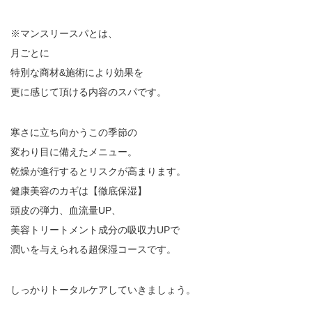
※マンスリースパとは、
月ごとに
特別な商材&施術により効果を
更に感じて頂ける内容のスパです。
寒さに立ち向かうこの季節の
変わり目に備えたメニュー。
乾燥が進行するとリスクが高まります。
健康美容のカギは【徹底保湿】
頭皮の弾力、血流量UP、
美容トリートメント成分の吸収力UPで
潤いを与えられる超保湿コースです。
しっかりトータルケアしていきましょう。