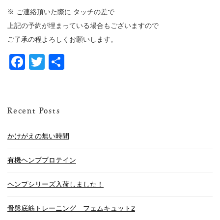
※ ご連絡頂いた際に タッチの差で
上記の予約が埋まっている場合もございますので
ご了承の程よろしくお願いします。
Facebook
Twitter
共
有
Recent Posts
かけがえの無い時間
有機ヘンププロテイン
ヘンプシリーズ入荷しました！
骨盤底筋トレーニング フェムキュット2