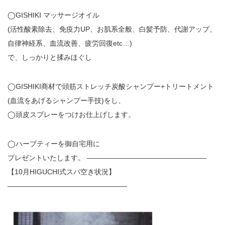
◯GISHIKI マッサージオイル
(活性酸素除去、免疫力UP、お肌系全般、白髪予防、代謝アップ、
自律神経系、血流改善、疲労回復etc…)
で、しっかりと揉みほぐし
◯GISHIKI商材で頭筋ストレッチ炭酸シャンプー+トリートメント
(血流をあげるシャンプー手技)をし、
◯頭皮スプレーをつけお仕上げします。
◯ハーブティーを御自宅用に
プレゼントいたします。 —————————————————
【10月HIGUCHI式スパ空き状況】
—————————————————