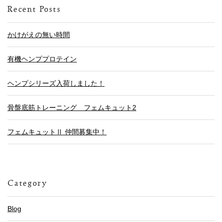
Recent Posts
かけがえの無い時間
有機ヘンププロテイン
ヘンプシリーズ入荷しました！
骨盤底筋トレーニング フェムキュット2
フェムキュットⅡ 仲間募集中！
Category
Blog