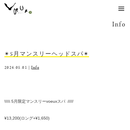
Info
✴︎5月マンスリーヘッドスパ✴︎
2024.05.01｜
Info
\\\\\ 5
月限定マンスリー
voeux
スパ
/////
¥13,200(
ロング
+¥1,650)