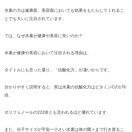
水素の力は健康面、美容面においても効果をもたらしてくれるこ
とでも大いに注目されています。
では、なぜ水素が健康や美容に良いのか？
水素が健康や美容において注目される理由は、
タイトルにも言った通り、「抗酸化力」が凄いからです。
分かりやすく説明すると、実は水素の抗酸化力はビタミン
C
の
176
倍、
ポリフェノールの
222
倍とも言われるほど優れています。
また、分子サイズが宇宙一小さい水素は体の隅々まで行き渡るこ