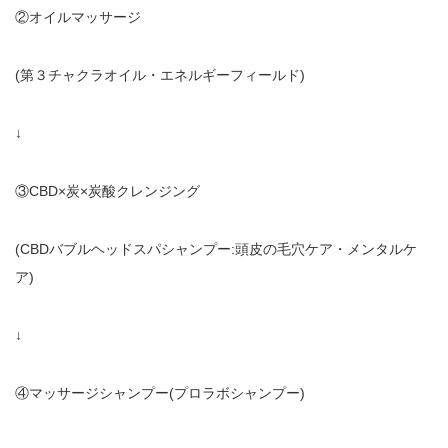
②オイルマッサージ
(
第３チャクラオイル・エネルギーフィールド
)
↓
③
CBD×
炭
×
炭酸クレンジング
(CBD
バブルヘッドスパシャンプー
:
頭皮の毛穴ケア・メンタルケ
ア
)
↓
④マッサージシャンプー
(
プロラボシャンプー
)