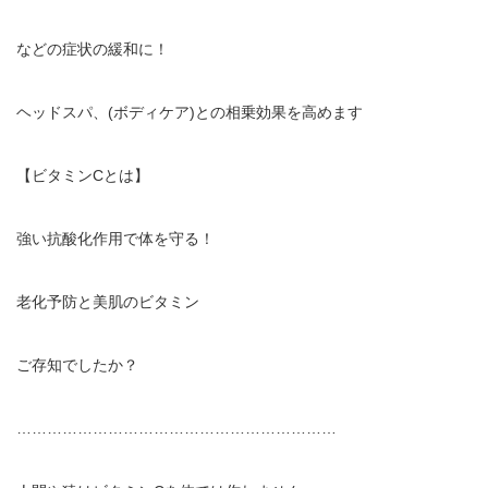
などの症状の緩和に！
ヘッドスパ、
(
ボディケア
)
との相乗効果を高めます
【ビタミン
C
とは】
強い抗酸化作用で体を守る！
老化予防と美肌のビタミン
ご存知でしたか？
………………………………………………………