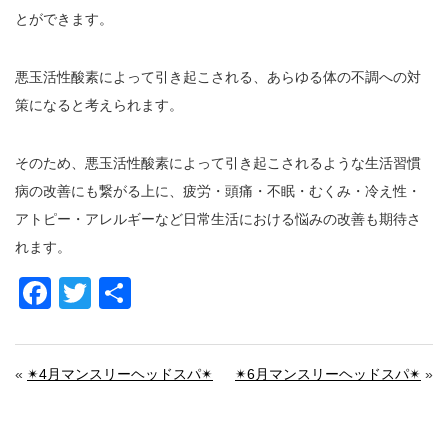
とができます。
悪玉活性酸素によって引き起こされる、あらゆる体の不調への対
策になると考えられます。
そのため、悪玉活性酸素によって引き起こされるような生活習慣
病の改善にも繋がる上に、疲労・頭痛・不眠・むくみ・冷え性・
アトピー・アレルギーなど日常生活における悩みの改善も期待さ
れます。
Facebook
Twitter
共
有
«
✴︎4月マンスリーヘッドスパ✴︎
✴︎6月マンスリーヘッドスパ✴︎
»