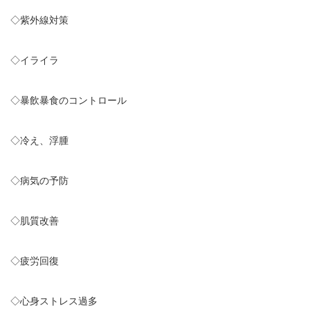
◇紫外線対策
◇イライラ
◇暴飲暴食のコントロール
◇冷え、浮腫
◇病気の予防
◇肌質改善
◇疲労回復
◇心身ストレス過多