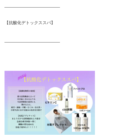
_______________________
【抗酸化デトックススパ】
_______________________