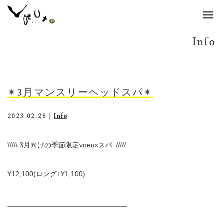
Info
✴︎3月マンスリーヘッドスパ✴︎
2023.02.28｜
Info
\\\\\ 3
月向けの季節限定
voeux
スパ
/////
¥12,100(
ロング
+¥1,100)
______________________________