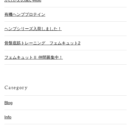
かけがえの無い時間
有機ヘンププロテイン
ヘンプシリーズ入荷しました！
骨盤底筋トレーニング フェムキュット2
フェムキュットⅡ 仲間募集中！
Category
Blog
Info