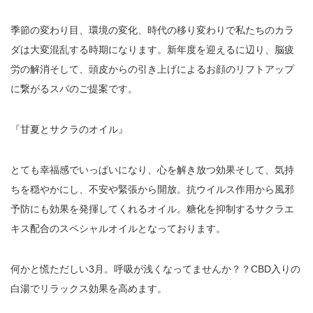
季節の変わり目、環境の変化、時代の移り変わりで私たちのカラ
ダは大変混乱する時期になります。新年度を迎えるに辺り、脳疲
労の解消そして、頭皮からの引き上げによるお顔のリフトアップ
に繋がるスパのご提案です。
『甘夏とサクラのオイル』
とても幸福感でいっぱいになり、心を解き放つ効果そして、気持
ちを穏やかにし、不安や緊張から開放。抗ウイルス作用から風邪
予防にも効果を発揮してくれるオイル。糖化を抑制するサクラエ
キス配合のスペシャルオイルとなっております。
何かと慌ただしい
3
月。呼吸が浅くなってませんか？？
CBD
入りの
白湯でリラックス効果を高めます。