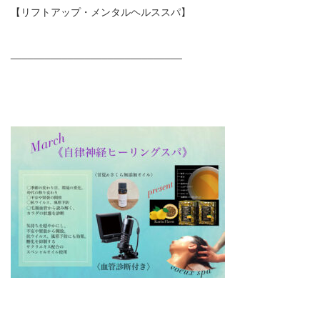
【リフトアップ・メンタルヘルススパ】
______________________________