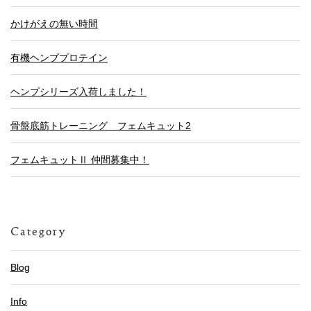
かけがえの無い時間
有機ヘンププロテイン
ヘンプシリーズ入荷しました！
骨盤底筋トレーニング フェムキュット2
フェムキュットⅡ 仲間募集中！
Category
Blog
Info