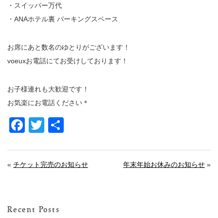
・スイッパー万代
・ANAホテル裏 パーキングスペース
お席にあと数名のゆとりがございます！
voeuxお電話にてお受けしております！
お子様連れも大歓迎です！
お気楽にお電話ください＊
Facebook
Twitter
共
有
«
チケット完売のお知らせ
年末年始お休みのお知らせ
»
Recent Posts